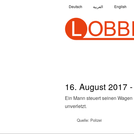
Deutsch
العربية
English
16. August 2017 -
Ein Mann steuert seinen Wagen auf einen Mann aus Syrien zu. Dieser kann glücklicherweise zur Seite springen und bleibt daher
unverletzt.
Quelle: Polizei