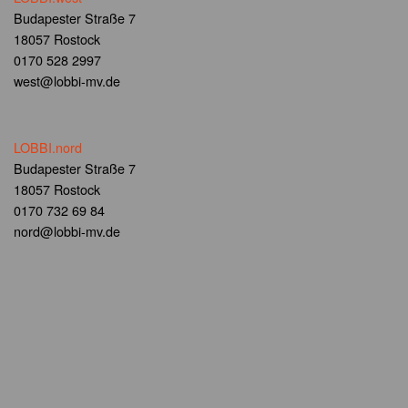
Budapester Straße 7
18057 Rostock
0170 528 2997
west@lobbi-mv.de
LOBBI.nord
Budapester Straße 7
18057 Rostock
0170 732 69 84
nord@lobbi-mv.de