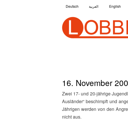
Deutsch
العربية
English
16. November 200
Zwei 17- und 20-jährige Jugendliche mit Migrationshintergrund werden in der Ostrowskistraße von einer Gruppe u.a. als „Scheiß
Ausländer“ beschimpft und angeg
Jährigen werden von den Angrei
nicht aus.