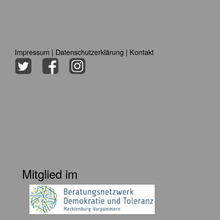
Impressum
|
Datenschutzerklärung
|
Kontakt
Mitglied im