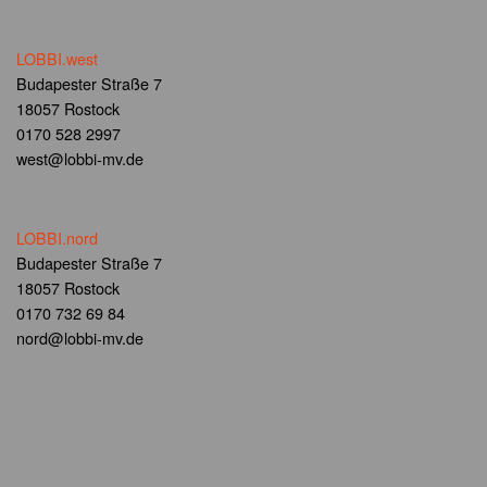
LOBBI.west
Budapester Straße 7
18057 Rostock
0170 528 2997
west@lobbi-mv.de
LOBBI.nord
Budapester Straße 7
18057 Rostock
0170 732 69 84
nord@lobbi-mv.de