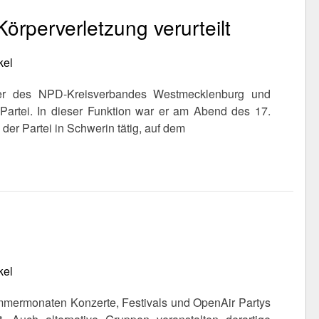
perverletzung verurteilt
kel
der des NPD-Kreisverbandes Westmecklenburg und
r Partei. In dieser Funktion war er am Abend des 17.
er Partei in Schwerin tätig, auf dem
kel
mmermonaten Konzerte, Festivals und OpenAir Partys