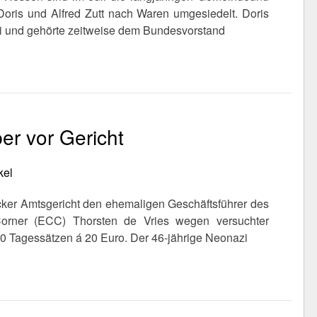
oris und Alfred Zutt nach Waren umgesiedelt. Doris
rtei und gehörte zeitweise dem Bundesvorstand
er vor Gericht
kel
cker Amtsgericht den ehemaligen Geschäftsführer des
Corner (ECC) Thorsten de Vries wegen versuchter
0 Tagessätzen á 20 Euro. Der 46-jährige Neonazi