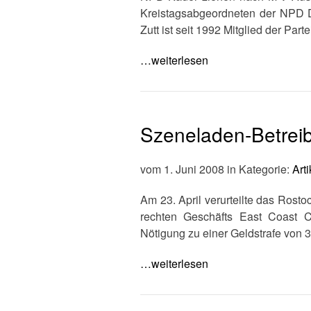
Kreistagsabgeordneten der NPD D
Zutt ist seit 1992 Mitglied der Pa
…weiterlesen
Szeneladen-Betreib
vom 1. Juni 2008 in Kategorie:
Arti
Am 23. April verurteilte das Rosto
rechten Geschäfts East Coast 
Nötigung zu einer Geldstrafe von 3
…weiterlesen