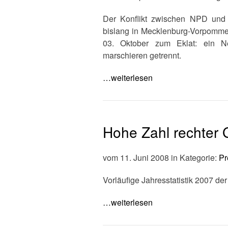
Der Konflikt zwischen NPD und 
bislang in Mecklenburg-Vorpomme
03. Oktober zum Eklat: ein N
marschieren getrennt.
…weiterlesen
Hohe Zahl rechter 
vom 11. Juni 2008 in Kategorie:
Pr
Vorläufige Jahresstatistik 2007 de
…weiterlesen