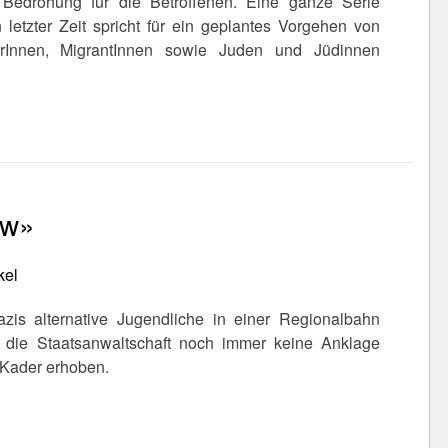
e Bedrohung für die Betroffenen. Eine ganze Serie
n letzter Zeit spricht für ein geplantes Vorgehen von
rInnen, MigrantInnen sowie Juden und Jüdinnen
ow»
kel
is alternative Jugendliche in einer Regionalbahn
die Staatsanwaltschaft noch immer keine Anklage
-Kader erhoben.