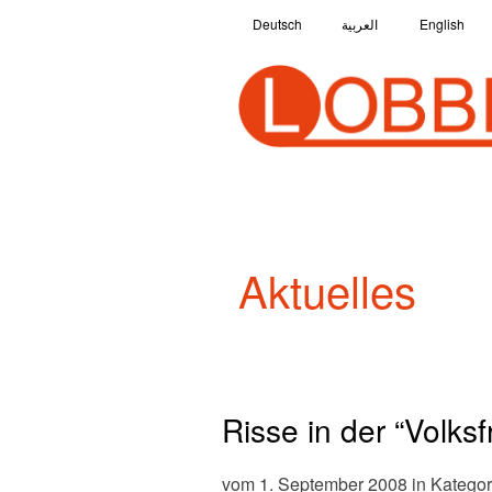
Deutsch
العربية
English
Aktuelles
Risse in der “Volksf
vom 1. September 2008 in Kategor