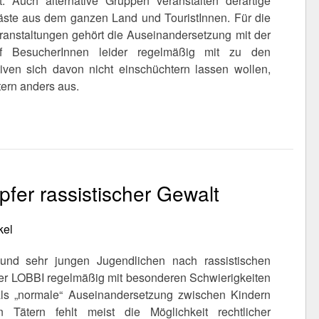
. Auch alternative Gruppen veranstalten derartige
Gäste aus dem ganzen Land und TouristInnen. Für die
anstaltungen gehört die Auseinandersetzung mit der
auf BesucherInnen leider regelmäßig mit zu den
iven sich davon nicht einschüchtern lassen wollen,
tern anders aus.
Opfer rassistischer Gewalt
kel
 und sehr jungen Jugendlichen nach rassistischen
n der LOBBI regelmäßig mit besonderen Schwierigkeiten
als „normale“ Auseinandersetzung zwischen Kindern
en Tätern fehlt meist die Möglichkeit rechtlicher