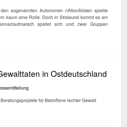
den sogenannten Autonomen nAtionAlisten spielte
rn kaum eine Rolle. Doch in Stralsund kommt es am
eonaziaufmarsch spaltet sich und zwei Gruppen
Gewalttaten in Ostdeutschland
essemitteilung
r Beratungsprojekte für Betroffene rechter Gewalt