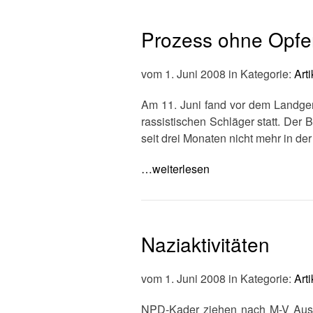
Prozess ohne Opfe
vom 1. Juni 2008 in Kategorie:
Arti
Am 11. Juni fand vor dem Landge
rassistischen Schläger statt. Der
seit drei Monaten nicht mehr in de
…weiterlesen
Naziaktivitäten
vom 1. Juni 2008 in Kategorie:
Arti
NPD-Kader ziehen nach M-V Aus 