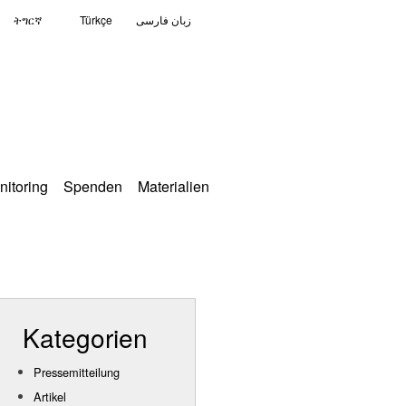
ትግርኛ
Türkçe
زبان فارسی
nitoring
Spenden
Materialien
Kategorien
Pressemitteilung
Artikel