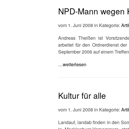
NPD-Mann wegen Kör
vom 1. Juni 2008 in Kategorie:
Arti
Andreas Theißen ist Vorsitzen
arbeitet für den Ordnerdienst de
September 2006 auf einem Treffen d
…weiterlesen
Kultur für alle
vom 1. Juni 2008 in Kategorie:
Arti
Landauf, landab finden in den So