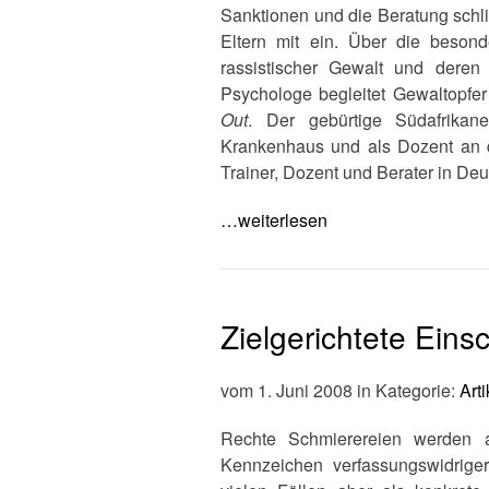
Sanktionen und die Beratung schli
Eltern mit ein. Über die beson
rassistischer Gewalt und dere
Psychologe begleitet Gewaltopfer
Out
. Der gebürtige Südafrik
Krankenhaus und als Dozent an der
Trainer, Dozent und Berater in Deut
…weiterlesen
Zielgerichtete Ein
vom 1. Juni 2008 in Kategorie:
Arti
Rechte Schmierereien werden 
Kennzeichen verfassungswidriger 