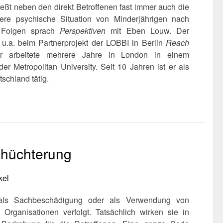
eßt neben den direkt Betroffenen fast immer auch die
dere psychische Situation von Minderjährigen nach
n Folgen sprach
Perspektiven
mit Eben Louw. Der
 u.a. beim Partnerprojekt der LOBBI in Berlin
Reach
aner arbeitete mehrere Jahre in London in einem
 Metropolitan University. Seit 10 Jahren ist er als
schland tätig.
schüchterung
kel
als Sachbeschädigung oder als Verwendung von
Organisationen verfolgt. Tatsächlich wirken sie in