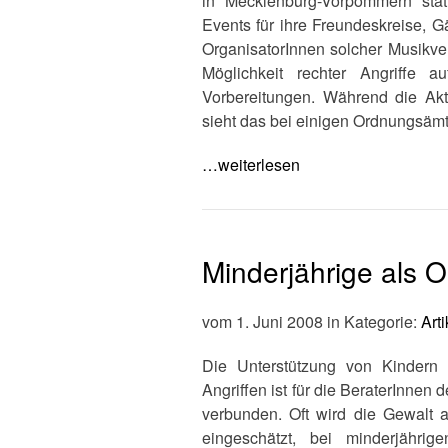
in Mecklenburg-Vorpommern statt
Events für ihre Freundeskreise, 
OrganisatorInnen solcher Musikver
Möglichkeit rechter Angriffe 
Vorbereitungen. Während die Akt
sieht das bei einigen Ordnungsäm
…weiterlesen
Minderjährige als 
vom 1. Juni 2008 in Kategorie:
Arti
Die Unterstützung von Kindern
Angriffen ist für die BeraterInne
verbunden. Oft wird die Gewalt 
eingeschätzt, bei minderjährig