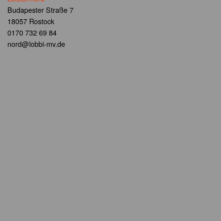
Budapester Straße 7
18057 Rostock
0170 732 69 84
nord@lobbi-mv.de