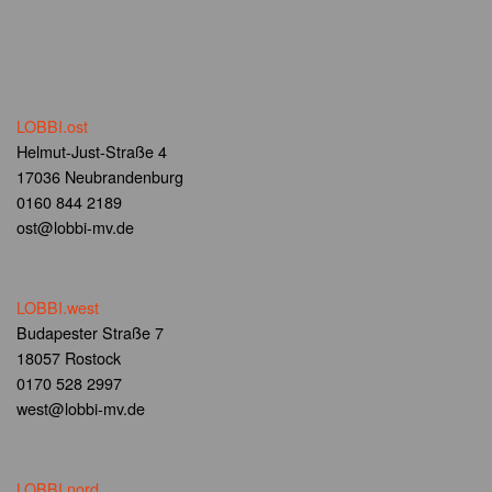
LOBBI.ost
Helmut-Just-Straße 4
17036 Neubrandenburg
0160 844 2189
ost@lobbi-mv.de
LOBBI.west
Budapester Straße 7
18057 Rostock
0170 528 2997
west@lobbi-mv.de
LOBBI.nord