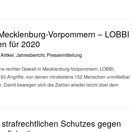
 Mecklenburg-Vorpommern – LOBBI
len für 2020
:
Artikel
,
Jahresbericht
,
Pressemitteilung
fene rechter Gewalt in Mecklenburg-Vorpommern, LOBBI,
r 93 Angriffe, von denen mindestens 152 Menschen unmittelbar
en. Damit bewegen sich die Zahlen wieder leicht über dem
strafrechtlichen Schutzes gegen