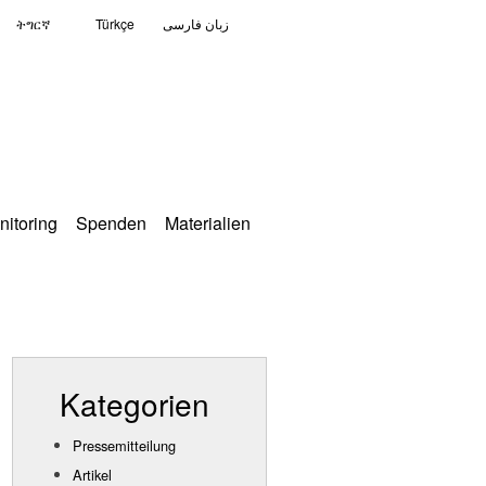
ትግርኛ
Türkçe
زبان فارسی
nitoring
Spenden
Materialien
Kategorien
Pressemitteilung
Artikel