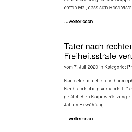
ersten Mal, dass sich Reservist
…weiterlesen
Täter nach rechte
Freiheitsstrafe veru
vom 7. Juli 2020 in Kategorie:
Pr
Nach einem rechten und homoph
Neubrandenburg verhandelt. Das 
gefährlichen Körperverletzung zu
Jahren Bewährung
…weiterlesen