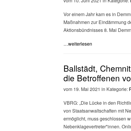
vom 10. Juni 2021 in Kategorie:
Vor einem Jahr kam es in Demmi
Maßnahmen zur Eindämmung der 
Aktionsbündnisses 8. Mai Demm
…weiterlesen
Ballstädt, Chemnit
die Betroffenen v
vom 19. Mai 2021 in Kategorie:
VBRG: „Die Lücke in den Richtli
von Staatsanwaltschaften mit Ne
ermöglicht, muss geschlossen w
Nebenklagevertreter*innen. Onl