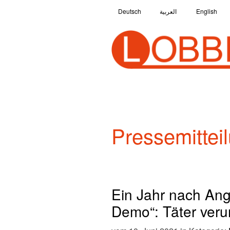
Deutsch
العربية
English
Pressemittei
Ein Jahr nach Ang
Demo“: Täter verur