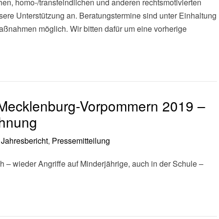
chen, homo-/transfeindlichen und anderen rechtsmotivierten
nsere Unterstützung an. Beratungstermine sind unter Einhaltung
aßnahmen möglich. Wir bitten dafür um eine vorherige
 Mecklenburg-Vorpommern 2019 –
öhnung
:
Jahresbericht
,
Pressemitteilung
h – wieder Angriffe auf Minderjährige, auch in der Schule –