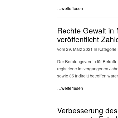
…weiterlesen
Rechte Gewalt in
veröffentlicht Zah
vom 29. März 2021 in Kategorie
Der Beratungsverein für Betrof
registrierte im vergangenen Jah
sowie 35 indirekt betroffen war
…weiterlesen
Verbesserung des 