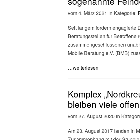
sogenannte Feinde
vom 4. März 2021 in Kategorie:
Seit langem fordern engagierte D
Beratungsstellen für Betroffene 
zusammengeschlossenen unabhä
Mobile Beratung e.V. (BMB) z
…weiterlesen
Komplex „Nordkreu
bleiben viele offe
vom 27. August 2020 in Kategor
Am 28. August 2017 fanden in 
Zusammenhang mit der Gruppierun