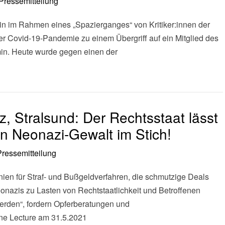
Pressemitteilung
n im Rahmen eines „Spazierganges“ von Kritiker:innen der
Covid-19-Pandemie zu einem Übergriff auf ein Mitglied des
in. Heute wurde gegen einen der
z, Stralsund: Der Rechtsstaat lässt
on Neonazi-Gewalt im Stich!
Pressemitteilung
nien für Straf- und Bußgeldverfahren, die schmutzige Deals
onazis zu Lasten von Rechtstaatlichkeit und Betroffenen
erden“, fordern Opferberatungen und
ine Lecture am 31.5.2021