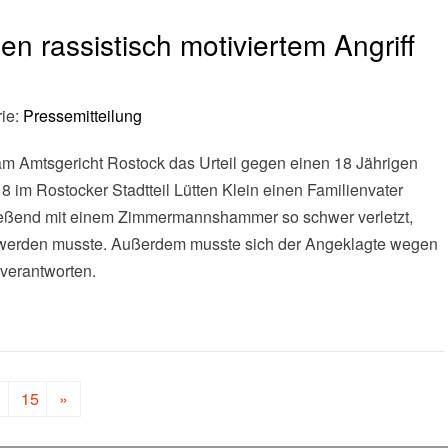
n rassistisch motiviertem Angriff
rie:
Pressemitteilung
 am Amtsgericht Rostock das Urteil gegen einen 18 Jährigen
 im Rostocker Stadtteil Lütten Klein einen Familienvater
hließend mit einem Zimmermannshammer so schwer verletzt,
t werden musste. Außerdem musste sich der Angeklagte wegen
 verantworten.
…
15
»