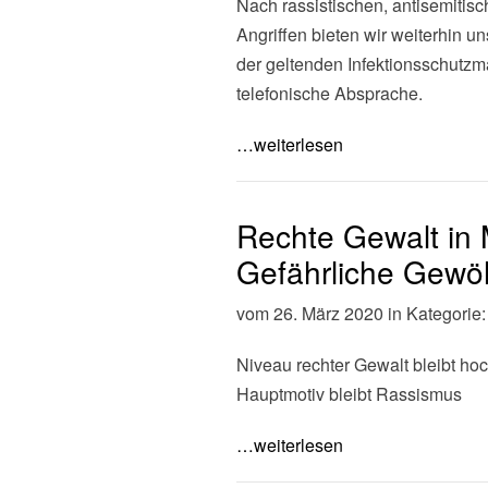
Nach rassistischen, antisemitis
Angriffen bieten wir weiterhin u
der geltenden Infektionsschutzm
telefonische Absprache.
…weiterlesen
Rechte Gewalt in
Gefährliche Gew
vom 26. März 2020 in Kategorie
Niveau rechter Gewalt bleibt hoc
Hauptmotiv bleibt Rassismus
…weiterlesen