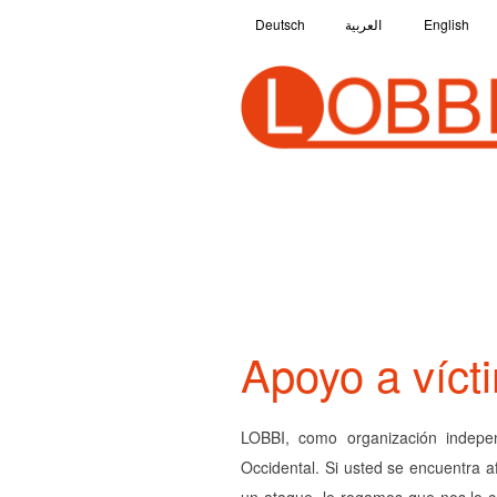
Deutsch
العربية
English
Apoyo a vícti
LOBBI, como organización indepe
Occidental. Si usted se encuentra a