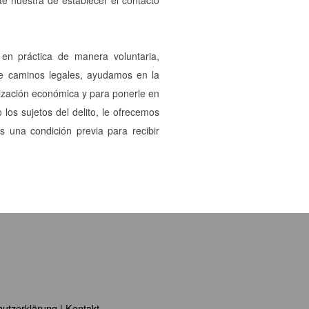
e nuestra de establecer el contacto
en práctica de manera voluntaria,
 de caminos legales, ayudamos en la
ización económica y para ponerle en
 los sujetos del delito, le ofrecemos
 una condición previa para recibir
utzerklärung
|
Kontakt