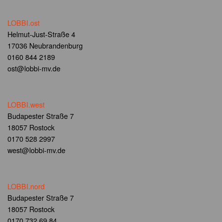
LOBBI.ost
Helmut-Just-Straße 4
17036 Neubrandenburg
0160 844 2189
ost@lobbi-mv.de
LOBBI.west
Budapester Straße 7
18057 Rostock
0170 528 2997
west@lobbi-mv.de
LOBBI.nord
Budapester Straße 7
18057 Rostock
0170 732 69 84