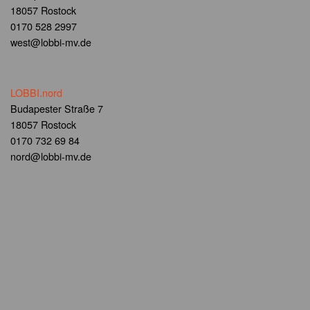
18057 Rostock
0170 528 2997
west@lobbi-mv.de
LOBBI.nord
Budapester Straße 7
18057 Rostock
0170 732 69 84
nord@lobbi-mv.de