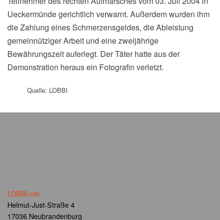
Teilnehmer des rechten Aufmarsches vom 03. Juli 2004 in
Ueckermünde gerichtlich verwarnt. Außerdem wurden ihm
die Zahlung eines Schmerzensgeldes, die Ableistung
gemeinnütziger Arbeit und eine zweijährige
Bewährungszeit auferlegt. Der Täter hatte aus der
Demonstration heraus ein Fotografin verletzt.
Quelle: LOBBI
LOBBI.ost
Helmut-Just-Straße 4
17036 Neubrandenburg