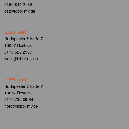
0160 844 2189
ost@lobbi-mv.de
LOBBI.west
Budapester Straße 7
18057 Rostock
0170 528 2997
west@lobbi-mv.de
LOBBI.nord
Budapester Straße 7
18057 Rostock
0170 732 69 84
nord@lobbi-mv.de