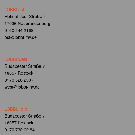
LOBBI.ost
Helmut-Just-Straße 4
17036 Neubrandenburg
0160 844 2189
ost@lobbi-mv.de
LOBBI.west
Budapester Straße 7
18057 Rostock
0170 528 2997
west@lobbi-mv.de
LOBBI.nord
Budapester Straße 7
18057 Rostock
0170 732 69 84