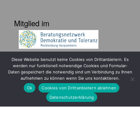
Mitglied im
Diese Website benutzt keine Cookies von Drittanbietern. Es
werden nur funktionell notwendige Cookies und Formular-
Daten gespeichert die notwendig sind um Verbindung zu Ihnen
aufnehmen zu können wenn Sie uns kontaktieren.
Gefördert durch
Ok
Cookies von Drittanbietern ablehnen
Datenschutzerklärung