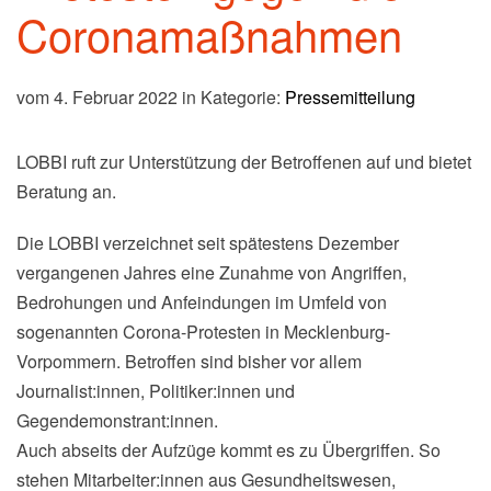
Coronamaßnahmen
vom 4. Februar 2022 in Kategorie:
Pressemitteilung
LOBBI ruft zur Unterstützung der Betroffenen auf und bietet
Beratung an.
Die LOBBI verzeichnet seit spätestens Dezember
vergangenen Jahres eine Zunahme von Angriffen,
Bedrohungen und Anfeindungen im Umfeld von
sogenannten Corona-Protesten in Mecklenburg-
Vorpommern. Betroffen sind bisher vor allem
Journalist:innen, Politiker:innen und
Gegendemonstrant:innen.
Auch abseits der Aufzüge kommt es zu Übergriffen. So
stehen Mitarbeiter:innen aus Gesundheitswesen,