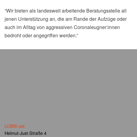
“Wir bieten als landesweit arbeitende Beratungsstelle all
jenen Unterstützung an, die am Rande der Aufzüge oder
auch im Alltag von aggressiven Coronaleugner:innen
bedroht oder angegriffen werden.”
LOBBI.ost
Helmut-Just-Straße 4