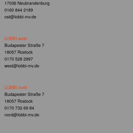
17036 Neubrandenburg
0160 844 2189
ost@lobbi-mv.de
LOBBI.west
Budapester Straße 7
18057 Rostock
0170 528 2997
west@lobbi-mv.de
LOBBI.nord
Budapester Straße 7
18057 Rostock
0170 732 69 84
nord@lobbi-mv.de