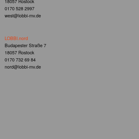
18057 Rostock
0170 528 2997
west@lobbi-mv.de
LOBBI.nord
Budapester Straße 7
18057 Rostock
0170 732 69 84
nord@lobbi-mv.de