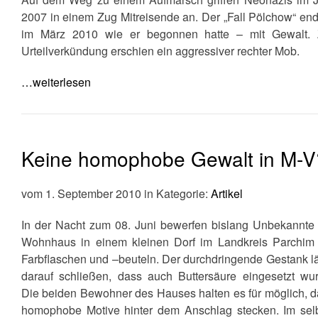
2007 in einem Zug Mitreisende an. Der „Fall Pölchow“ en
im März 2010 wie er begonnen hatte – mit Gewalt. 
Urteilverkündung erschien ein aggressiver rechter Mob.
…weiterlesen
Keine homophobe Gewalt in M-V
vom 1. September 2010 in Kategorie:
Artikel
In der Nacht zum 08. Juni bewerfen bislang Unbekannte 
Wohnhaus in einem kleinen Dorf im Landkreis Parchim 
Farbflaschen und –beuteln. Der durchdringende Gestank la
darauf schließen, dass auch Buttersäure eingesetzt wu
Die beiden Bewohner des Hauses halten es für möglich, 
homophobe Motive hinter dem Anschlag stecken. Im sel