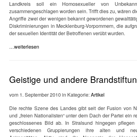
Landkreis soll ein Homosexueller von Unbekann
zusammengeschlagen worden sein. Trifft dies zu, wären d
Angriffe zwei der wenigen bekannt gewordenen gewalttät
Diskriminierungen in Mecklenburg-Vorpommern, die aufgr
der sexuellen Identität der Betroffenen verübt wurden.
…weiterlesen
Geistige und andere Brandstiftu
vom 1. September 2010 in Kategorie:
Artikel
Die rechte Szene des Landes gibt seit der Fusion von 
und „freien Nationalisten“ unter dem Dach der Partei ein r
geschlossenes Bild ab. In Stralsund hingegen pflegen 
verschiedenen Gruppierungen ihre alten und ne