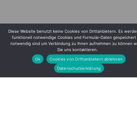
Diese Website benutzt keine Cookies von Drittanbietern. Es werde
funktionell notwendige Cookies und Formular-Daten gespeichert 
notwendig sind um Verbindung zu Ihnen aufnehmen zu können 
Sie uns kontaktieren.
Mitglied im
Ok
Cookies von Drittanbietern ablehnen
Datenschutzerklärung
Gefördert durch