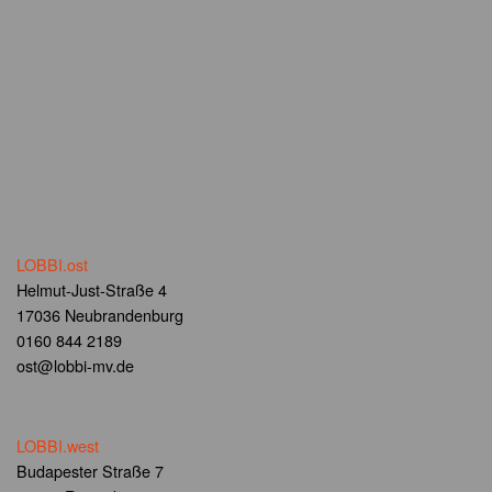
LOBBI.ost
Helmut-Just-Straße 4
17036 Neubrandenburg
0160 844 2189
ost@lobbi-mv.de
LOBBI.west
Budapester Straße 7