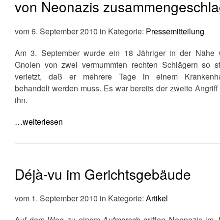
von Neonazis zusammengeschl
vom 6. September 2010 in Kategorie:
Pressemitteilung
Am 3. September wurde ein 18 Jähriger in der Nähe 
Gnoien von zwei vermummten rechten Schlägern so st
verletzt, daß er mehrere Tage in einem Krankenh
behandelt werden muss. Es war bereits der zweite Angriff
ihn.
…weiterlesen
Déjà-vu im Gerichtsgebäude
vom 1. September 2010 in Kategorie:
Artikel
Auf dem Weg zu einem Aufmarsch griffen Neonazis im J