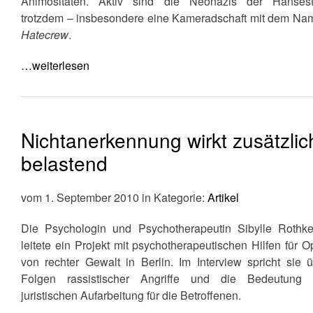
Animositäten. Aktiv sind die Neonazis der Hansest
trotzdem – insbesondere eine Kameradschaft mit dem Na
Hatecrew
.
…weiterlesen
Nichtanerkennung wirkt zusätzlic
belastend
vom 1. September 2010 in Kategorie:
Artikel
Die Psychologin und Psychotherapeutin Sibylle Rothke
leitete ein Projekt mit psychotherapeutischen Hilfen für O
von rechter Gewalt in Berlin. Im Interview spricht sie u
Folgen rassistischer Angriffe und die Bedeutung 
juristischen Aufarbeitung für die Betroffenen.