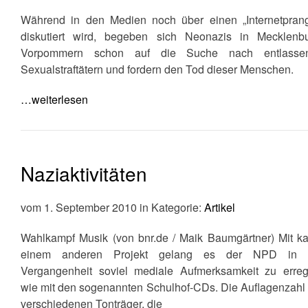
Während in den Medien noch über einen „Internetprang
diskutiert wird, begeben sich Neonazis in Mecklenbu
Vorpommern schon auf die Suche nach entlasse
Sexualstraftätern und fordern den Tod dieser Menschen.
…weiterlesen
Naziaktivitäten
vom 1. September 2010 in Kategorie:
Artikel
Wahlkampf Musik (von bnr.de / Maik Baumgärtner) Mit k
einem anderen Projekt gelang es der NPD in 
Vergangenheit soviel mediale Aufmerksamkeit zu erreg
wie mit den sogenannten Schulhof-CDs. Die Auflagenzahl
verschiedenen Tonträger, die