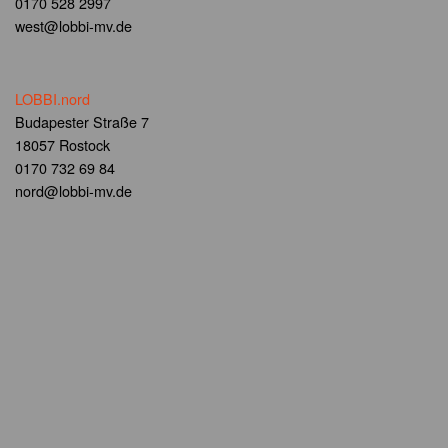
0170 528 2997
west@lobbi-mv.de
LOBBI.nord
Budapester Straße 7
18057 Rostock
0170 732 69 84
nord@lobbi-mv.de