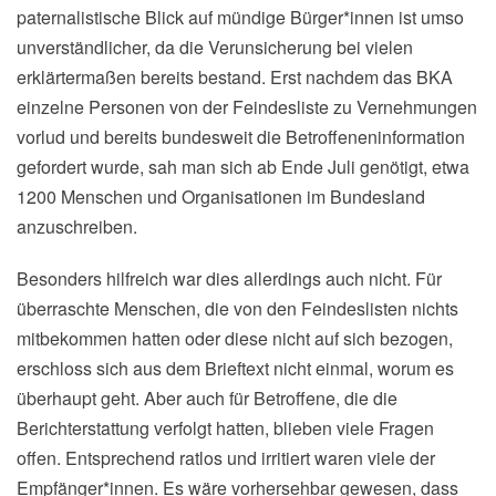
paternalistische Blick auf mündige Bürger*innen ist umso
unverständlicher, da die Verunsicherung bei vielen
erklärtermaßen bereits bestand. Erst nachdem das BKA
einzelne Personen von der Feindesliste zu Vernehmungen
vorlud und bereits bundesweit die Betroffeneninformation
gefordert wurde, sah man sich ab Ende Juli genötigt, etwa
1200 Menschen und Organisationen im Bundesland
anzuschreiben.
Besonders hilfreich war dies allerdings auch nicht. Für
überraschte Menschen, die von den Feindeslisten nichts
mitbekommen hatten oder diese nicht auf sich bezogen,
erschloss sich aus dem Brieftext nicht einmal, worum es
überhaupt geht. Aber auch für Betroffene, die die
Berichterstattung verfolgt hatten, blieben viele Fragen
offen. Entsprechend ratlos und irritiert waren viele der
Empfänger*innen. Es wäre vorhersehbar gewesen, dass