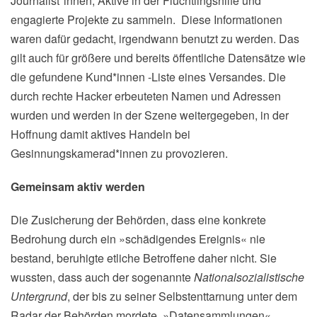
Journalist*innen, Aktive in der Flüchtlingshilfe und
engagierte Projekte zu sammeln. Diese Informationen
waren dafür gedacht, irgendwann benutzt zu werden. Das
gilt auch für größere und bereits öffentliche Datensätze wie
die gefundene Kund*innen -Liste eines Versandes. Die
durch rechte Hacker erbeuteten Namen und Adressen
wurden und werden in der Szene weitergegeben, in der
Hoffnung damit aktives Handeln bei
Gesinnungskamerad*innen zu provozieren.
Gemeinsam aktiv werden
Die Zusicherung der Behörden, dass eine konkrete
Bedrohung durch ein »schädigendes Ereignis« nie
bestand, beruhigte etliche Betroffene daher nicht. Sie
wussten, dass auch der sogenannte
Nationalsozialistische
Untergrund
, der bis zu seiner Selbstenttarnung unter dem
Radar der Behörden mordete, »Datensammlungen«