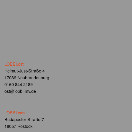
LOBBI.ost
Helmut-Just-Straße 4
17036 Neubrandenburg
0160 844 2189
ost@lobbi-mv.de
LOBBI.west
Budapester Straße 7
18057 Rostock