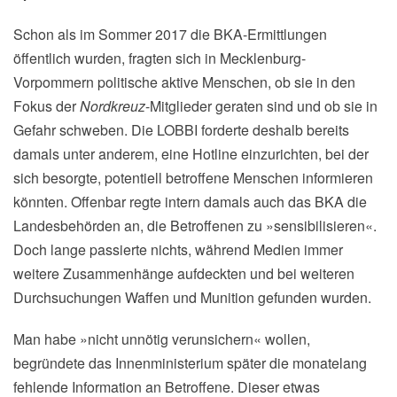
Schon als im Sommer 2017 die BKA-Ermittlungen
öffentlich wurden, fragten sich in Mecklenburg-
Vorpommern politische aktive Menschen, ob sie in den
Fokus der
Nordkreuz
-Mitglieder geraten sind und ob sie in
Gefahr schweben. Die LOBBI forderte deshalb bereits
damals unter anderem, eine Hotline einzurichten, bei der
sich besorgte, potentiell betroffene Menschen informieren
könnten. Offenbar regte intern damals auch das BKA die
Landesbehörden an, die Betroffenen zu »sensibilisieren«.
Doch lange passierte nichts, während Medien immer
weitere Zusammenhänge aufdeckten und bei weiteren
Durchsuchungen Waffen und Munition gefunden wurden.
Man habe »nicht unnötig verunsichern« wollen,
begründete das Innenministerium später die monatelang
fehlende Information an Betroffene. Dieser etwas