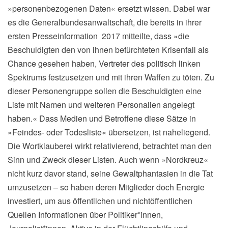
»personenbezogenen Daten« ersetzt wissen. Dabei war
es die Generalbundesanwaltschaft, die bereits in ihrer
ersten Presseinformation 2017 mitteilte, dass »die
Beschuldigten den von ihnen befürchteten Krisenfall als
Chance gesehen haben, Vertreter des politisch linken
Spektrums festzusetzen und mit ihren Waffen zu töten. Zu
dieser Personengruppe sollen die Beschuldigten eine
Liste mit Namen und weiteren Personalien angelegt
haben.« Dass Medien und Betroffene diese Sätze in
»Feindes- oder Todesliste« übersetzen, ist naheliegend.
Die Wortklauberei wirkt relativierend, betrachtet man den
Sinn und Zweck dieser Listen. Auch wenn »Nordkreuz«
nicht kurz davor stand, seine Gewaltphantasien in die Tat
umzusetzen – so haben deren Mitglieder doch Energie
investiert, um aus öffentlichen und nichtöffentlichen
Quellen Informationen über Politiker*innen,